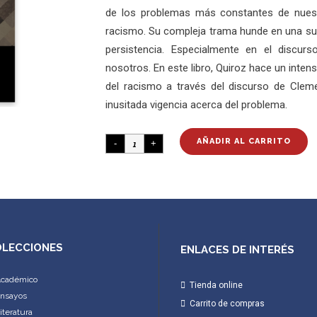
de los problemas más constantes de nuestr
racismo. Su compleja trama hunde en una supu
persistencia. Especialmente en el discur
nosotros. En este libro, Quiroz hace un inte
del racismo a través del discurso de Clem
inusitada vigencia acerca del problema.
AÑADIR AL CARRITO
LECCIONES
ENLACES DE INTERÉS
cadémico
Tienda online
nsayos
Carrito de compras
iteratura