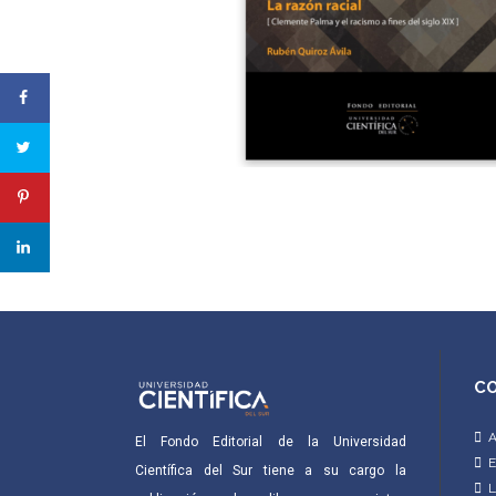
CO
A
El Fondo Editorial de la Universidad
E
Científica del Sur tiene a su cargo la
L