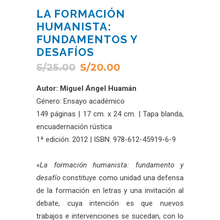
LA FORMACIÓN
HUMANISTA:
FUNDAMENTOS Y
DESAFÍOS
S/
25.00
S/
20.00
Autor: Miguel Ángel Huamán
Género: Ensayo académico
149 páginas | 17 cm. x 24 cm. | Tapa blanda,
encuadernación rústica
1ª edición: 2012 | ISBN: 978-612-45919-6-9
«
La formación humanista: fundamento y
desafío
constituye como unidad una defensa
de la formación en letras y una invitación al
debate, cuya intención es que nuevos
trabajos e intervenciones se sucedan, con lo