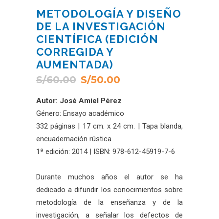
METODOLOGÍA Y DISEÑO
DE LA INVESTIGACIÓN
CIENTÍFICA (EDICIÓN
CORREGIDA Y
AUMENTADA)
S/
60.00
S/
50.00
Autor: José Amiel Pérez
Género: Ensayo académico
332 páginas | 17 cm. x 24 cm. | Tapa blanda,
encuadernación rústica
1ª edición: 2014 | ISBN: 978-612-45919-7-6
Durante muchos años el autor se ha
dedicado a difundir los conocimientos sobre
metodología de la enseñanza y de la
investigación, a señalar los defectos de