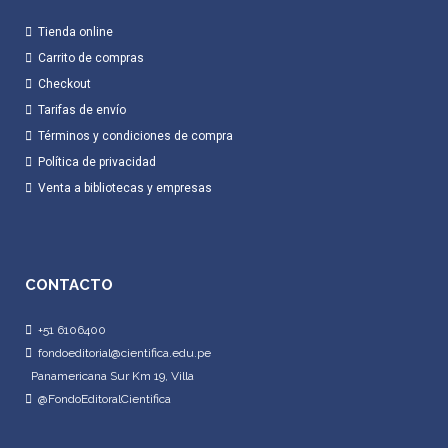
Tienda online
Carrito de compras
Checkout
Tarifas de envío
Términos y condiciones de compra
Política de privacidad
Venta a bibliotecas y empresas
CONTACTO
+51 6106400
fondoeditorial@cientifica.edu.pe
Panamericana Sur Km 19, Villa
@FondoEditoralCientifica