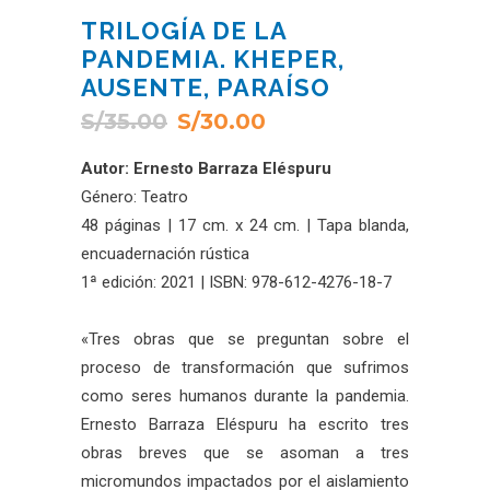
TRILOGÍA DE LA
PANDEMIA. KHEPER,
AUSENTE, PARAÍSO
S/
35.00
S/
30.00
Autor: Ernesto Barraza Eléspuru
Género: Teatro
48 páginas | 17 cm. x 24 cm. | Tapa blanda,
encuadernación rústica
1ª edición: 2021 | ISBN: 978-612-4276-18-7
«Tres obras que se preguntan sobre el
proceso de transformación que sufrimos
como seres humanos durante la pandemia.
Ernesto Barraza Eléspuru ha escrito tres
obras breves que se asoman a tres
micromundos impactados por el aislamiento