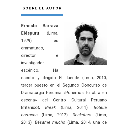
SOBRE EL AUTOR
Ernesto Barraza
Eléspuru
(Lima,
1979) es
dramaturgo,
director e
investigador
escénico. Ha
escrito y dirigido El duende (Lima, 2010,
tercer puesto en el Segundo Concurso de
Dramaturgia Peruana «Ponemos tu obra en
escena» del Centro Cultural Peruano
Británico),
Break
(Lima, 2011),
Botella
borracha
(Lima, 2012),
Rockstars
(Lima,
2013),
Bésame mucho
(Lima, 2014, una de