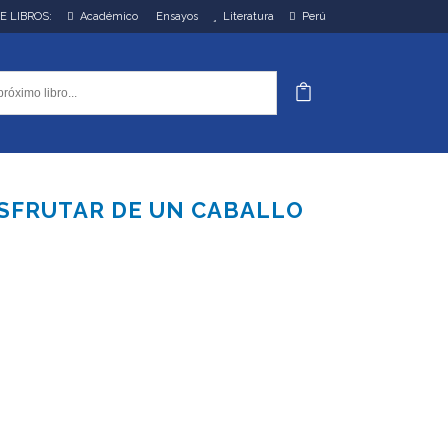
DE LIBROS:
Académico
Ensayos
Literatura
Perú
ISFRUTAR DE UN CABALLO