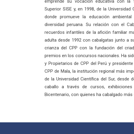
emprende su vocación educativa con la fu
Superior SISE y, en 1998, de la Universidad C
donde promueve la educación ambiental 
diversidad peruana. Su relación con el Ca
recuerdos infantiles de la afición familiar 
adulta desde 1992 con cabalgatas junto a su
crianza del CPP con la fundación del cria
premios en los concursos nacionales. Ha sido
y Propietarios de CPP del Perú y presidente
CPP de Mala, la institución regional más imp
de la Universidad Científica del Sur, desde
caballo a través de cursos, exhibiciones
Bicentenario, con quienes ha cabalgado más 