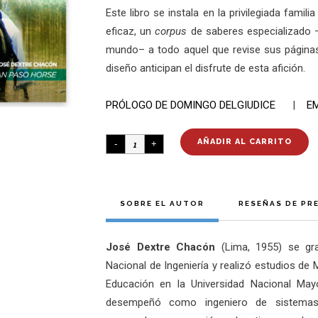
Este libro se instala en la privilegiada fami
eficaz, un
corpus
de saberes especializado —
mundo– a todo aquel que revise sus páginas
diseño anticipan el disfrute de esta afición.
PRÓLOGO DE DOMINGO DELGIUDICE
|
E
AÑADIR AL CARRITO
SOBRE EL AUTOR
RESEÑAS DE PR
José Dextre Chacón
(Lima, 1955) se gra
Nacional de Ingeniería y realizó estudios de
Educación en la Universidad Nacional Ma
desempeñó como ingeniero de sistemas