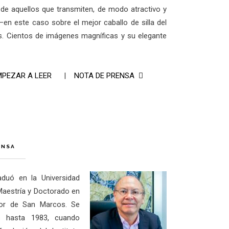
lia de aquellos que transmiten, de modo atractivo y
en este caso sobre el mejor caballo de silla del
. Cientos de imágenes magníficas y su elegante
MPEZAR A LEER
|
NOTA DE PRENSA
ENSA
duó en la Universidad
 Maestría y Doctorado en
yor de San Marcos. Se
 hasta 1983, cuando